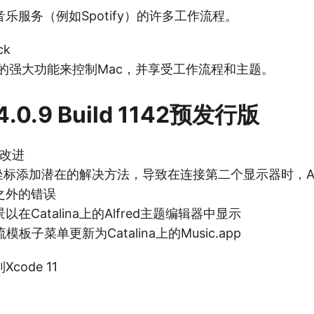
乐服务（例如Spotify）的许多工作流程。
ck
ack的强大功能来控制Mac，并享受工作流程和主题。
 4.0.9 Build 1142预发行版
na改进
a屏幕坐标添加潜在的解决方法，导致在连接第二个显示器时，Al
之外的错误
在Catalina上的Alfred主题编辑器中显示
模板子菜单更新为Catalina上的M​​usic.app
code 11