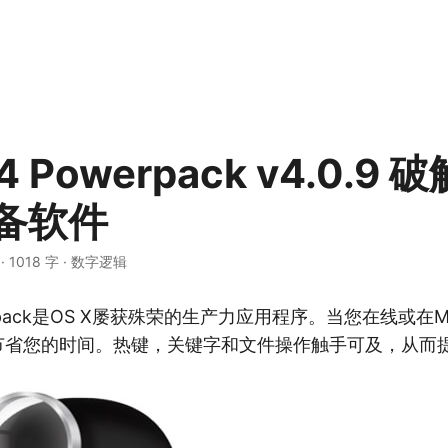
 4 Powerpack v4.0.9 
必备软件
·
1018 字
·
数字逻辑
Powerpack是OS X屡获殊荣的生产力应用程序。当您在线或
可以节省您的时间。热键，关键字和文件操作触手可及，从而