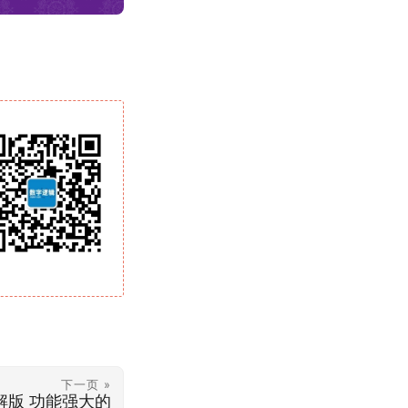
下一页 »
c 破解版 功能强大的