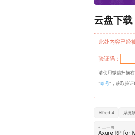
云盘下载
此处内容已经
验证码：
请使用微信扫描右
“
暗号
”，获取验
Alfred 4
系统
« 上一页
Axure RP for