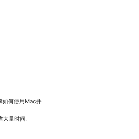
解如何使用Mac并
省大量时间。