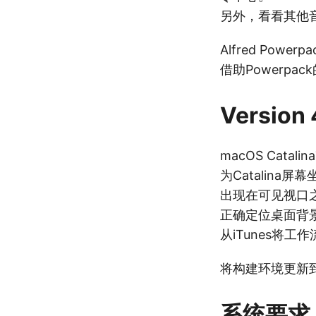
另外，看看其他音
Alfred Powerpa
借助Powerp
Version
macOS Catali
为Catalin
出现在可见视口
正确定位桌面背景以
从iTunes将工作流
将构建环境更新到X
系统要求