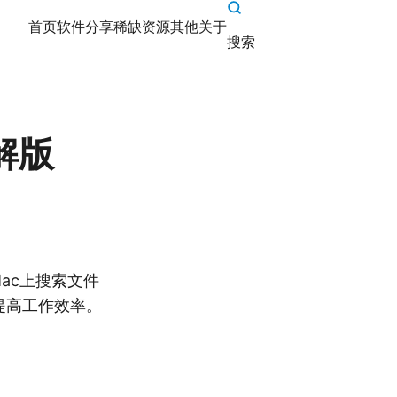
首页
软件分享
稀缺资源
其他
关于
搜索
破解版
在Mac上搜索文件
提高工作效率。