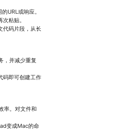
同的URL或响应。
再次粘贴。
文代码片段，从长
任务，并减少重复
代码即可创建工作
作效率。对文件和
Pad变成Mac的命