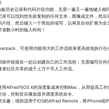
多
的剪贴板历史记录和代码片段功能，无需一遍又一遍地键入相
记录可以找到您先前复制的任何文本，图像或文件，然后
码片段，然后键入一个简短的缩写，以将其自动扩展为全
节省数小时的输入时间！
的Powerpack，可使用功能强大的工作流程来更高效地执行
和操作链接在一起以创建自己的工作流程；无需编写任何
建者社区共享的成千上万个导入工作流。
用Alfred与OS X的深度集成来控制Mac，从而提高工
行动，控制音乐播放器并调度系统命令。
；借助适用于iOS的Alfred Remote，将iPhone或i