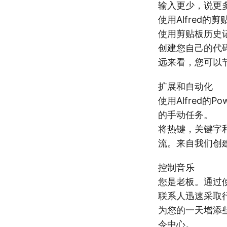
输入更少，说更
使用Alfred
使用剪贴板历史
创建您自己的代
远来看，您可以
扩展和自动化
使用Alfred
的手动任务。
将热键，关键字
流。来自我们创
控制音乐
您是老板。通过使
联系人迅速采取
为您的一天增添些乐趣
令中心。