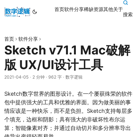
首页
软件分享
稀缺资源
其他
关于
搜索
首页
软件分享
Sketch v71.1 Mac破解
版 UX/UI设计工具
2021-04-05
·
2 分钟
·
962 字
·
数字逻辑
Sketch数字世界的图形设计。在一个屡获殊荣的软件
包中提供强大的工具和优雅的界面。因为做美丽的事
情应该是一种快乐，而不是负担。Sketch支持每层多
个填充，边框和阴影；具有强大的非破坏性布尔运
算；智能像素对齐；并通过自动切片和多分辨率导出
使导出变得轻而易举。