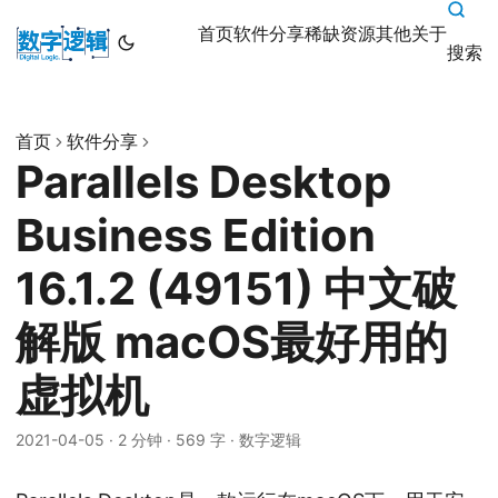
首页
软件分享
稀缺资源
其他
关于
搜索
首页
软件分享
Parallels Desktop
Business Edition
16.1.2 (49151) 中文破
解版 macOS最好用的
虚拟机
2021-04-05
·
2 分钟
·
569 字
·
数字逻辑