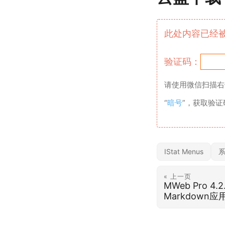
此处内容已经
验证码：
请使用微信扫描右
“
暗号
”，获取验
IStat Menus
« 上一页
MWeb Pro 4
Markdown应