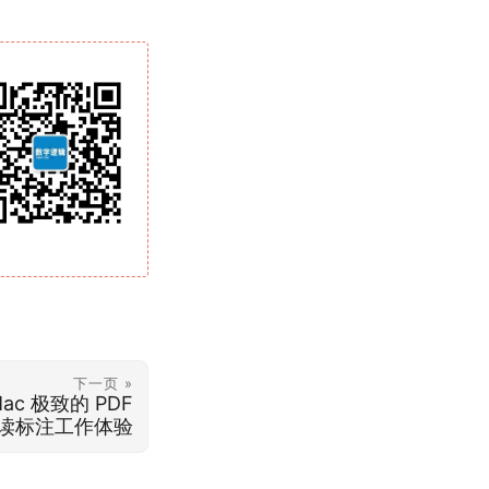
下一页 »
r Mac 极致的 PDF
读标注工作体验