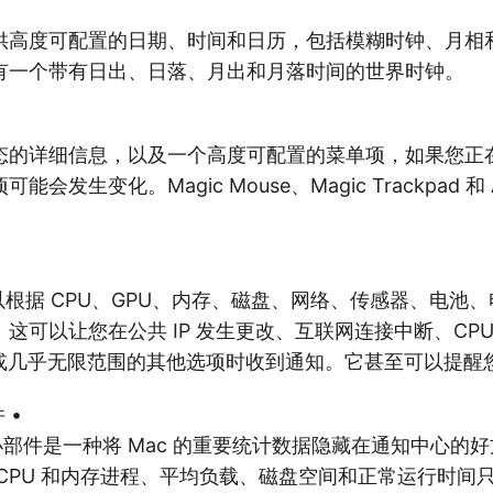
供高度可配置的日期、时间和日历，包括模糊时钟、月相
有一个带有日出、日落、月出和月落时间的世界时钟。
态的详细信息，以及一个高度可配置的菜单项，如果您正
会发生变化。Magic Mouse、Magic Trackpad 和 
us 可以根据 CPU、GPU、内存、磁盘、网络、传感器、电
这可以让您在公共 IP 发生更改、互联网连接中断、CPU
0 秒或几乎无限范围的其他选项时收到通知。它甚至可以提
 •
菜单小部件是一种将 Mac 的重要统计数据隐藏在通知中心的好
CPU 和内存进程、平均负载、磁盘空间和正常运行时间