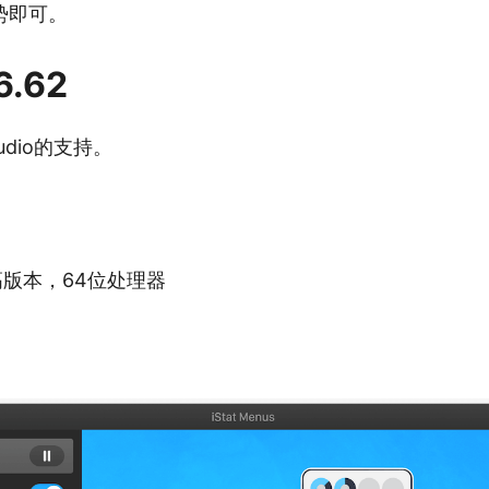
势即可。
6.62
udio的支持。
或更高版本，64位处理器