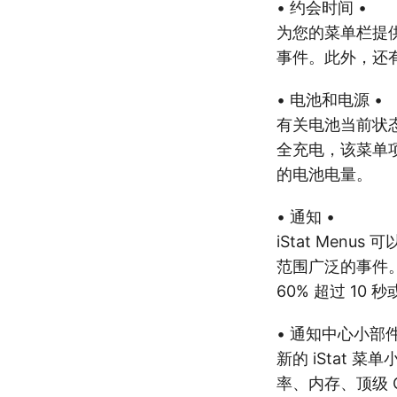
• 约会时间 •
为您的菜单栏提
事件。此外，还
• 电池和电源 •
有关电池当前状
全充电，该菜单项可能
的电池电量。
• 通知 •
iStat Men
范围广泛的事件。
60% 超过 1
• 通知中心小部件
新的 iStat 
率、内存、顶级 