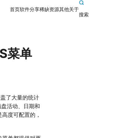
首页
软件分享
稀缺资源
其他
关于
搜索
cOS菜单
s涵盖了大量的统计
磁盘活动、日期和
 是高度可配置的，