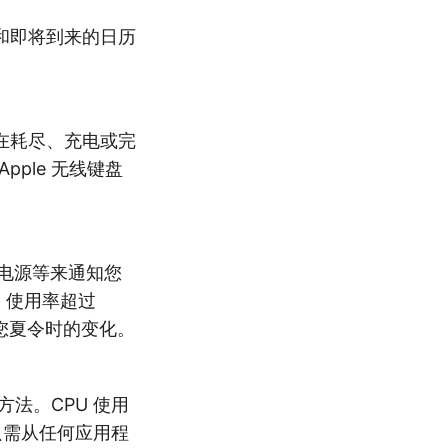
和即将到来的日历
在耗尽、充电或完
Apple 无线键盘
池、电源等来通知您
 使用率超过
醒您夏令时的变化。
方法。CPU 使用
只需从任何应用程