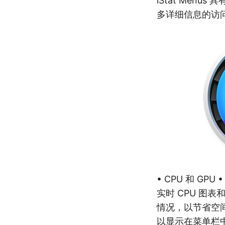
iStat Me
多详细信息的访问
• CPU 和 GPU •
实时 CPU 图
情况，以节省空间
以显示在菜单栏