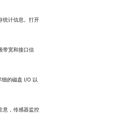
存统计信息。打开
级带宽和接口信
的磁盘 I/O 以
注意，传感器监控