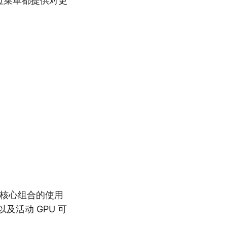
下拉菜单都提供对更
所有核心组合的使用
及活动 GPU 可