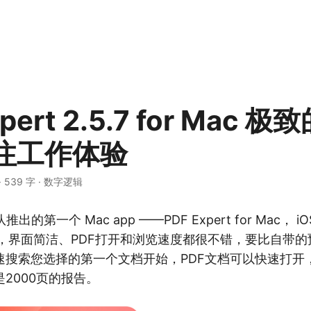
pert 2.5.7 for Mac 极
注工作体验
·
539 字
·
数字逻辑
队推出的第一个 Mac app ——PDF Expert for Mac， 
一，界面简洁、PDF打开和浏览速度都很不错，要比自带
速搜索您选择的第一个文档开始，PDF文档可以快速打开
2000页的报告。