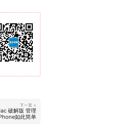
下一页 »
or Mac 破解版 管理
iPhone如此简单