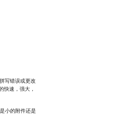
正拼写错误或更改
d的快速，强大，
论是小的附件还是