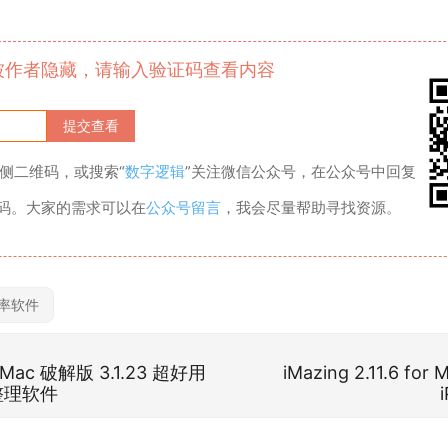
被作者隐藏，请输入验证码查看内容
侧二维码，或搜索“
数字逻辑
”关注微信公众号，在公众号中回复
证码。大家的需求可以在
公众号留言
，我会尽量帮助寻找资源。
率软件
or Mac 破解版 3.1.23 超好用
iMazing 2.11.6 f
整理软件