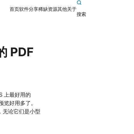
首页
软件分享
稀缺资源
其他
关于
搜索
致的 PDF
iOS 上最好用的
的预览好用多了。
，无论它们是小型