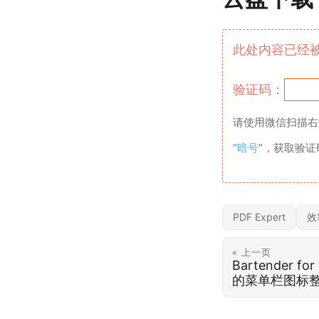
此处内容已经
验证码：
请使用微信扫描右
“
暗号
”，获取验
PDF Expert
效
« 上一页
Bartender f
的菜单栏图标