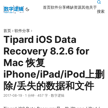
首页
软件分享
稀缺资源
其他
关于
搜索
首页
软件分享
Tipard iOS Data
Recovery 8.2.6 for
Mac 恢复
iPhone/iPad/iPod上删
除/丢失的数据和文件
2017-08-19
·
1 分钟
·
457 字
·
数字逻辑