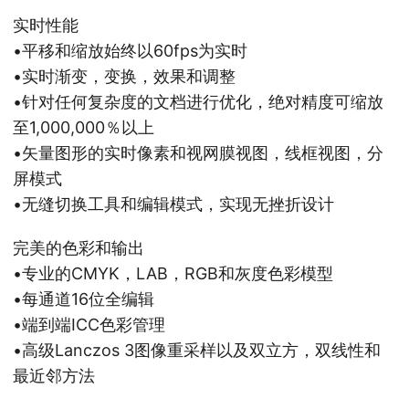
实时性能
•平移和缩放始终以60fps为实时
•实时渐变，变换，效果和调整
•针对任何复杂度的文档进行优化，绝对精度可缩放
至1,000,000％以上
•矢量图形的实时像素和视网膜视图，线框视图，分
屏模式
•无缝切换工具和编辑模式，实现无挫折设计
完美的色彩和输出
•专业的CMYK，LAB，RGB和灰度色彩模型
•每通道16位全编辑
•端到端ICC色彩管理
•高级Lanczos 3图像重采样以及双立方，双线性和
最近邻方法