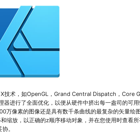
术，如OpenGL，Grand Central Dispatch，Core 
理器进行了全面优化，以便从硬件中挤出每一盎司的可用性
100万像素的图像还是具有数千条曲线的最复杂的矢量绘
平移和缩放，以正确的z顺序移动对象，并在您使用时查看
妥协。