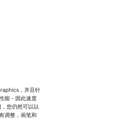
Graphics，并且针
能 - 因此速度
图，您仍然可以以
所有调整，画笔和