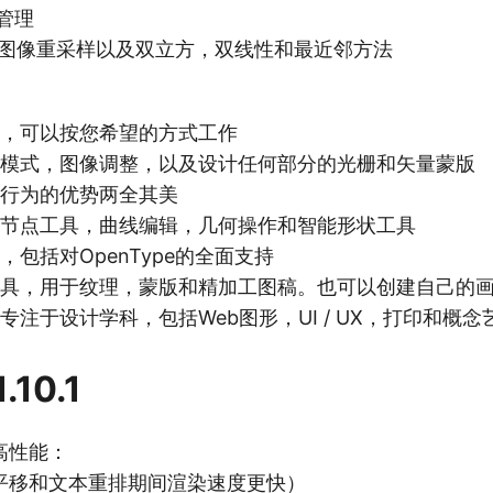
彩管理
os 3图像重采样以及双立方，双线性和最近邻方法
具，可以按您希望的方式工作
合模式，图像调整，以及设计任何部分的光栅和矢量蒙版
栅行为的优势两全其美
，节点工具，曲线编辑，几何操作和智能形状工具
，包括对OpenType的全面支持
工具，用于纹理，蒙版和精加工图稿。也可以创建自己的
专注于设计学科，包括Web图形，UI / UX，打印和概念
.10.1
高性能：
平移和文本重排期间渲染速度更快）