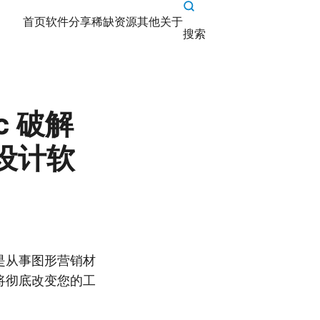
首页
软件分享
稀缺资源
其他
关于
搜索
Mac 破解
设计软
论您是从事图形营销材
r都将彻底改变您的工