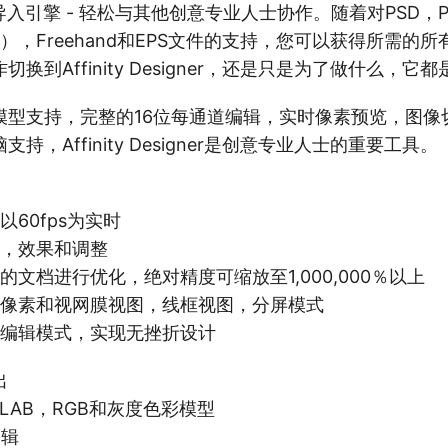
导入引擎 - 轻松与其他创意专业人士协作。随着对PSD，P
ream），Freehand和EPS文件的支持，您可以获得所需
换到Affinity Designer，还是只是为了做什么，它
模型支持，完整的16位每通道编辑，实时像素预览，图像
持，Affinity Designer是创意专业人士的重要工具。
以60fps为实时
换，效果和调整
的文档进行优化，绝对精度可缩放至1,000,000％以上
时像素和视网膜视图，线框视图，分屏模式
和编辑模式，实现无挫折设计
出
，LAB，RGB和灰度色彩模型
编辑