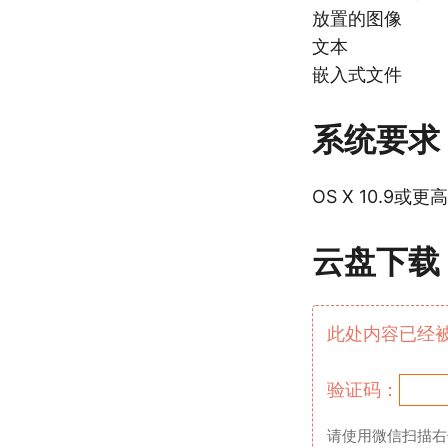
放置的图像
文本
嵌入式文件
系统要求
OS X 10.9或
云盘下载
此处内容已经
验证码：
请使用微信扫描右