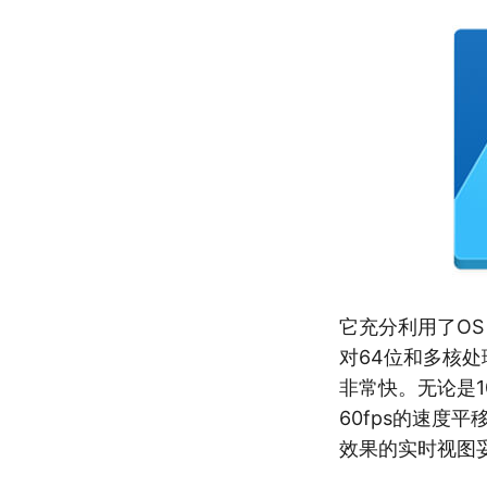
它充分利用了OS X技
对64位和多核处
非常快。无论是
60fps的速度
效果的实时视图