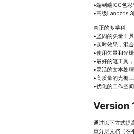
•端到端ICC色
•高级Lancz
真正的多学科
•坚固的矢量工
•实时效果，混
•使用矢量和光
•最好的笔工具
•灵活的文本处理
•高质量的光栅
•优化的工作空间
Version 1
通过以下方式提
重分层文档（在