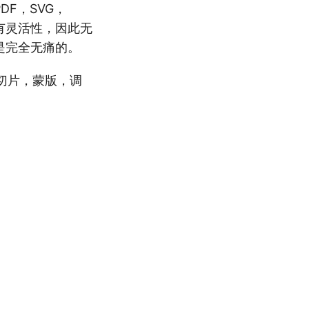
DF，SVG，
的所有灵活性，因此无
都是完全无痛的。
切片，蒙版，调