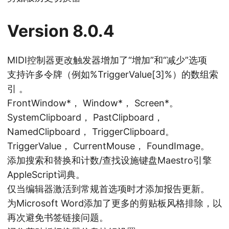
Version 8.0.4
MIDI控制器更改触发器增加了“增加”和“减少”选项
支持许多令牌（例如%TriggerValue[3]%）的数组索
引 。
FrontWindow*， Window*， Screen*。
SystemClipboard， PastClipboard，
NamedClipboard， TriggerClipboard。
TriggerValue， CurrentMouse， FoundImage。
添加搜索和替换和计数/查找设施键盘Maestro引擎
AppleScript词典。
仅当编辑器激活到常规首选项时才添加报告更新。
为Microsoft Word添加了更多的剪贴板风格排除，以
再次避免书签链接问题。