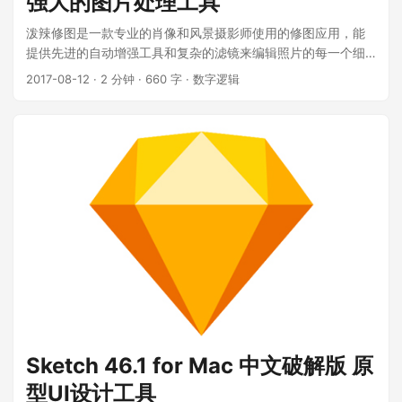
强大的图片处理工具
泼辣修图是一款专业的肖像和风景摄影师使用的修图应用，能
提供先进的自动增强工具和复杂的滤镜来编辑照片的每一个细
节。它虽然体积很小，但是功能却不含糊，细节方面做得非常
2017-08-12
·
2 分钟
·
660 字
·
数字逻辑
的到位，支持PNG，JPEG和大多数RAW格式的图片，同时导入
多张图片处理，并支持批量导出，使用非常的简单、高效。 ...
Sketch 46.1 for Mac 中文破解版 原
型UI设计工具