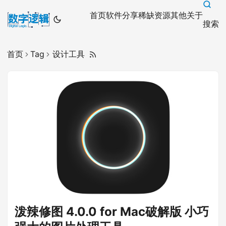
首页
软件分享
稀缺资源
其他
关于
搜索
首页
Tag
设计工具
泼辣修图 4.0.0 for Mac破解版 小巧