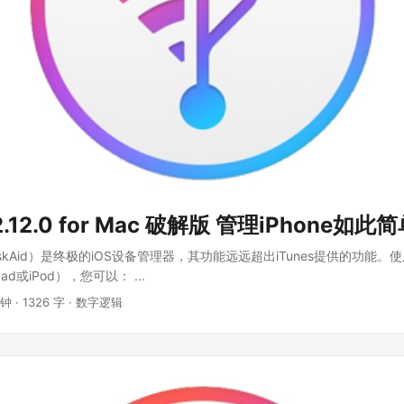
 2.12.0 for Mac 破解版 管理iPhone如此
DiskAid）是终极的iOS设备管理器，其功能远远超出iTunes提供的功能。使用i
Pad或iPod），您可以： ...
分钟
·
1326 字
·
数字逻辑