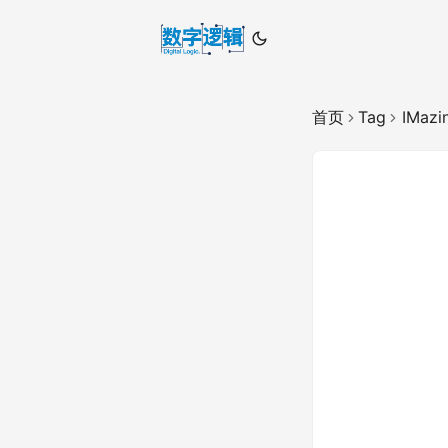
首页
Tag
IMazi