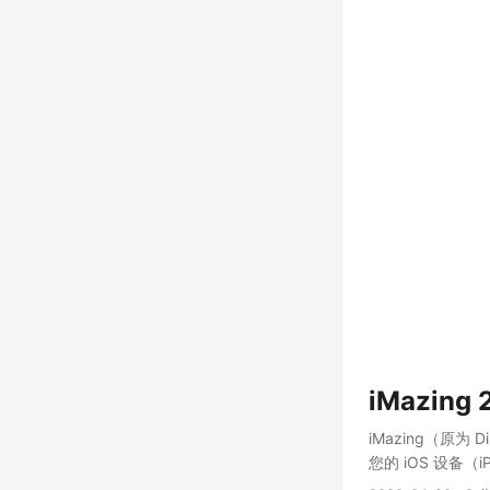
iMazing
iMazing（原为 
您的 iOS 设备（iP