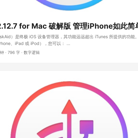
 2.12.7 for Mac 破解版 管理iPhone如此简
DiskAid）是终极 iOS 设备管理器，其功能远远超出 iTunes 所提供的功能。使
hone、iPad 或 iPod），您可以： ...
分钟
·
796 字
·
数字逻辑