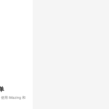
简单
用 iMazing 和