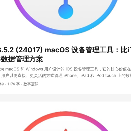
 3.5.2 (24017) macOS 设备管理工具：比i
S数据管理方案
专为 macOS 和 Windows 用户设计的 iOS 设备管理工具，它的核心价值在于
，让用户以更直接、更灵活的方式管理 iPhone、iPad 和 iPod touch 
音乐、照片、聊天记录的导出与整理，iMazing 都提供了更细致且可控的
分钟
·
1174 字
·
数字逻辑