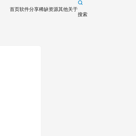
首页
软件分享
稀缺资源
其他
关于
搜索