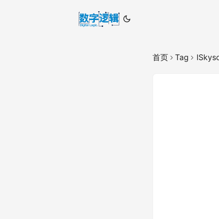
首页
Tag
ISkys