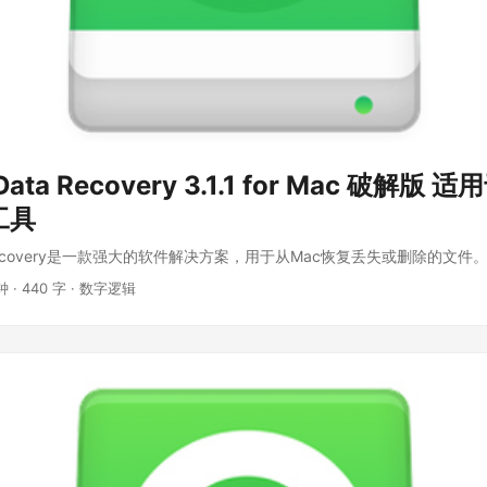
 Data Recovery 3.1.1 for Mac 破解版 
工具
ata Recovery是一款强大的软件解决方案，用于从Mac恢复丢失或删除的文件。 .
钟
·
440 字
·
数字逻辑