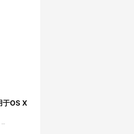
适用于OS X
..