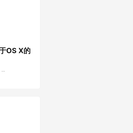
适用于OS X的
..