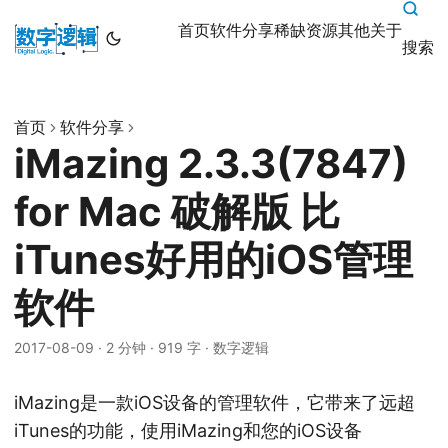
首页
软件分享
稀缺资源
其他
关于
搜索
首页
软件分享
iMazing 2.3.3(7847)
for Mac 破解版 比
iTunes好用的iOS管理
软件
2017-08-09
·
2 分钟
·
919 字
·
数字逻辑
iMazing是一款iOS设备的管理软件，它带来了远超
iTunes的功能，使用iMazing和您的iOS设备