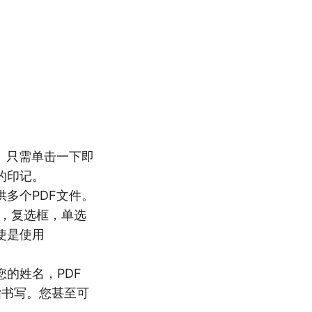
称。只需单击一下即
的印记。
供多个PDF文件。
字段，复选框，单选
使是使用
您的姓名，PDF
手指书写。您甚至可