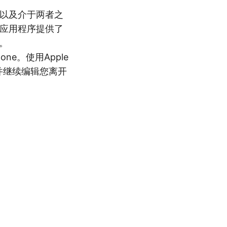
同事以及介于两者之
他应用程序提供了
里。
hone。使用Apple
，并继续编辑您离开