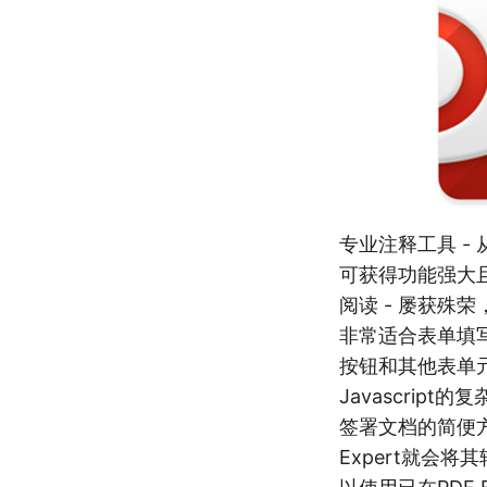
专业注释工具 -
可获得功能强大
阅读 - 屡获殊
非常适合表单填写 
按钮和其他表单
Javascrip
签署文档的简便方
Expert就会