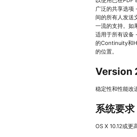
以使用已在PDF E
广泛的共享选项 
间的所有人发送文
一流的支持。如果
适用于所有设备 - 在
的Continui
的位置。
Version 
稳定性和性能改
系统要求
OS X 10.12