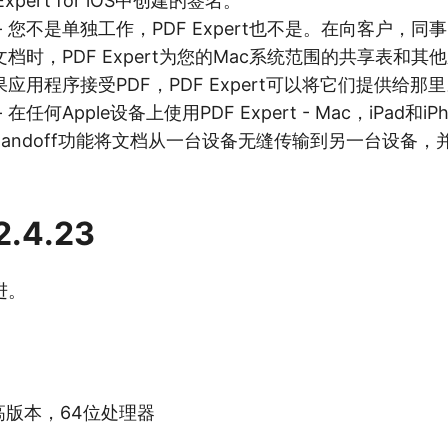
xpert for iOS中创建的签名。
- 您不是单独工作，PDF Expert也不是。在向客户，
档时，PDF Expert为您的Mac系统范围的共享表和其
应用程序接受PDF，PDF Expert可以将它们提供给那
任何Apple设备上使用PDF Expert - Mac，iPad和iP
ty和Handoff功能将文档从一台设备无缝传输到另一台设备
2.4.23
进。
或更高版本，64位处理器