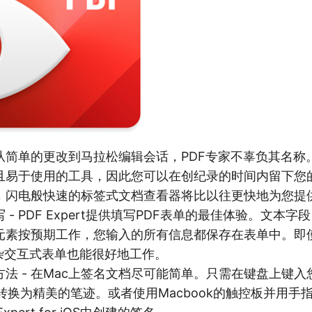
 从简单的更改到马拉松编辑会话，PDF专家不辜负其名
且易于使用的工具，因此您可以在创纪录的时间内留下您
荣，闪电般快速的标签式文档查看器将比以往更快地为您提
- PDF Expert提供填写PDF表单的最佳体验。文本
元素按预期工作，您输入的所有信息都保存在表单中。即
t的复杂交互式表单也能很好地工作。
法 - 在Mac上签名文档尽可能简单。只需在键盘上键入
将其转换为精美的笔迹。或者使用Macbook的触控板并用