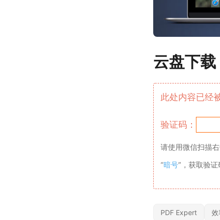
云盘下载
此处内容已经
验证码：
请使用微信扫描右
“
暗号
”，获取验
PDF Expert
效