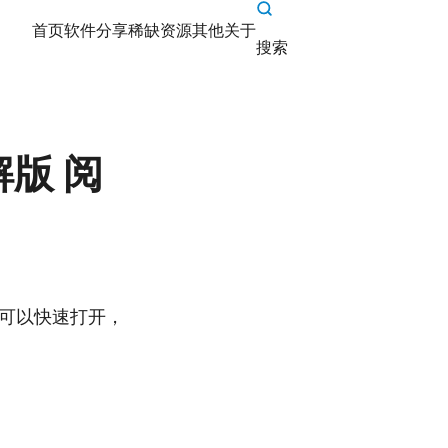
首页
软件分享
稀缺资源
其他
关于
搜索
破解版 阅
文档可以快速打开，