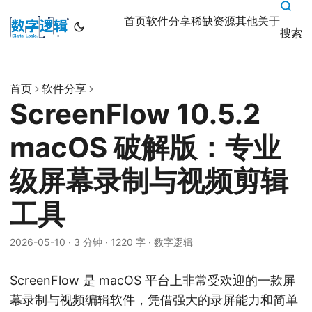
首页
软件分享
稀缺资源
其他
关于
搜索
首页
软件分享
ScreenFlow 10.5.2
macOS 破解版：专业
级屏幕录制与视频剪辑
工具
2026-05-10
·
3 分钟
·
1220 字
·
数字逻辑
ScreenFlow 是 macOS 平台上非常受欢迎的一款屏
幕录制与视频编辑软件，凭借强大的录屏能力和简单