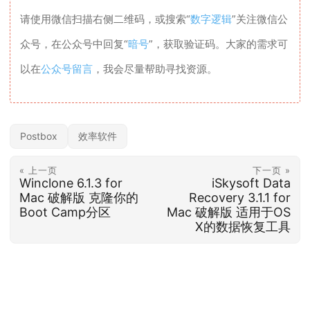
请使用微信扫描右侧二维码，或搜索“
数字逻辑
”关注微信公
众号，在公众号中回复“
暗号
”，获取验证码。大家的需求可
以在
公众号留言
，我会尽量帮助寻找资源。
Postbox
效率软件
« 上一页
下一页 »
Winclone 6.1.3 for
iSkysoft Data
Mac 破解版 克隆你的
Recovery 3.1.1 for
Boot Camp分区
Mac 破解版 适用于OS
X的数据恢复工具