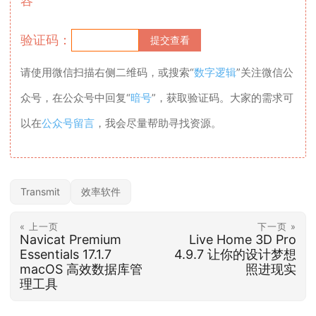
容
验证码：
请使用微信扫描右侧二维码，或搜索“
数字逻辑
”关注微信公
众号，在公众号中回复“
暗号
”，获取验证码。大家的需求可
以在
公众号留言
，我会尽量帮助寻找资源。
Transmit
效率软件
« 上一页
下一页 »
Navicat Premium
Live Home 3D Pro
Essentials 17.1.7
4.9.7 让你的设计梦想
macOS 高效数据库管
照进现实
理工具