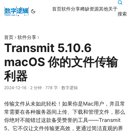
首页
软件分享
稀缺资源
其他
关于
搜索
首页
软件分享
Transmit 5.10.6
macOS 你的文件传输
利器
2024-12-16
·
2 分钟
·
778 字
·
数字逻辑
传输文件从未如此轻松！如果你是Mac用户，并且常
常需要在各种服务器间上传、下载和管理文件，那么
你绝对不能错过这款备受赞誉的工具——Transmit
5。它不仅让文件传输更高效，更通过简洁直观的界