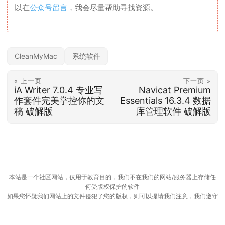
以在
公众号留言
，我会尽量帮助寻找资源。
CleanMyMac
系统软件
« 上一页
下一页 »
iA Writer 7.0.4 专业写
Navicat Premium
作套件完美掌控你的文
Essentials 16.3.4 数据
稿 破解版
库管理软件 破解版
本站是一个社区网站，仅用于教育目的，我们不在我们的网站/服务器上存储任
何受版权保护的软件
如果您怀疑我们网站上的文件侵犯了您的版权，则可以提请我们注意，我们遵守
DMCA
© 2026
数字逻辑
·
Powered by
Hugo
&
PaperMod