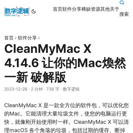
首页
软件分享
稀缺资源
其他
关于
搜索
首页
软件分享
CleanMyMac X
4.14.6 让你的Mac煥然
一新 破解版
2023-12-28
·
2 分钟
·
738 字
·
数字逻辑
CleanMyMac X 是一款全方位的软件包，可以优化您
的Mac。它能清理大量垃圾文件，使您的电脑运行更
快，就像刚开始使用时一样。CleanMyMac X 可以清
理macOS 各个角落的垃圾，包括过期的缓存、断掉