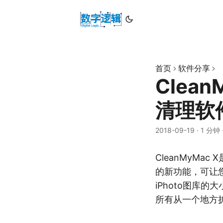
首页
软件分享
Clean
清理软
2018-09-19
·
1 分钟
CleanMyMa
的新功能，可让
iPhoto图库
所有从一个地方