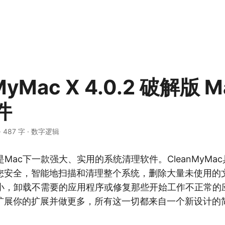
MyMac X 4.0.2 破解版 
件
·
487 字
·
数字逻辑
c X是Mac下一款强大、实用的系统清理软件。CleanMyM
您安全，智能地扫描和清理整个系统，删除大量未使用的
的大小，卸载不需要的应用程序或修复那些开始工作不正常
扩展你的扩展并做更多，所有这一切都来自一个新设计的