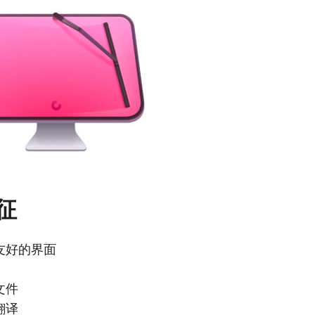
征
友好的界面
文件
翻译