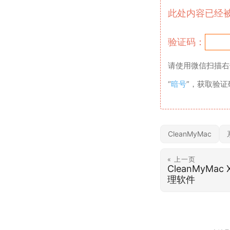
此处内容已经
验证码：
请使用微信扫描右
“
暗号
”，获取验
CleanMyMac
« 上一页
CleanMyMac
理软件