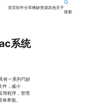
首页
软件分享
稀缺资源
其他
关于
搜索
Mac系统
ac具有一系列巧妙
文件，减小
的应用程序，管理
简单界面。