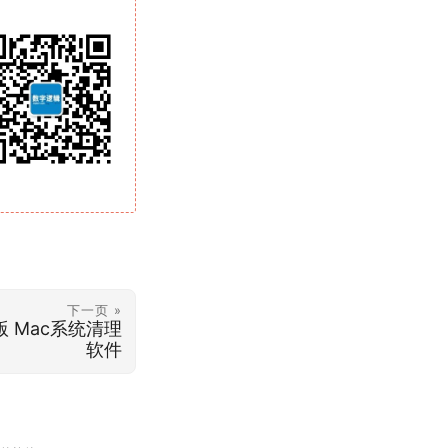
下一页 »
破解版 Mac系统清理
软件