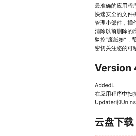
最准确的应用程
快速安全的文件
管理小部件，插
清除以前删除的
监控“废纸篓”
密切关注您的可
Version 
AddedL
在应用程序中扫
Updater和Uni
云盘下载