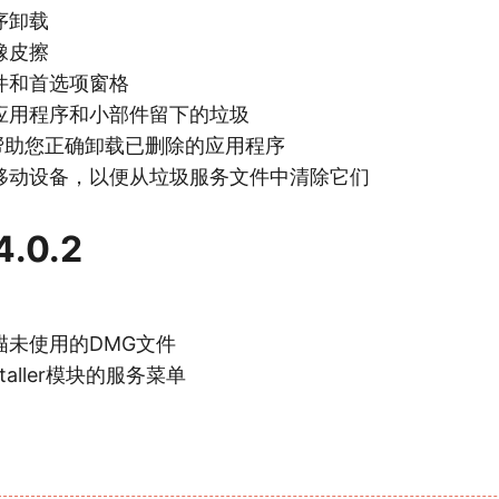
序卸载
橡皮擦
件和首选项窗格
应用程序和小部件留下的垃圾
，帮助您正确卸载已删除的应用程序
移动设备，以便从垃圾服务文件中清除它们
4.0.2
描未使用的DMG文件
nstaller模块的服务菜单